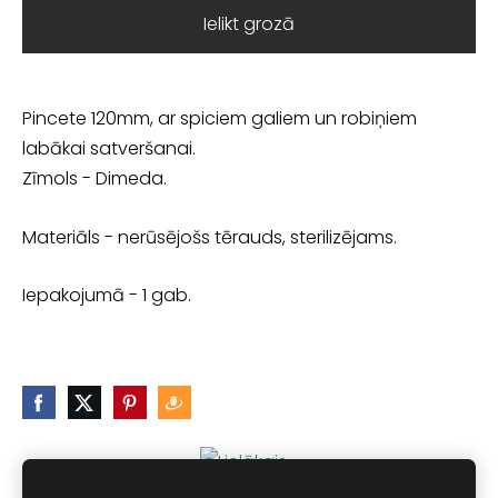
Ielikt grozā
Pincete 120mm, ar spiciem galiem un robiņiem
labākai satveršanai.
Zīmols - Dimeda.
Materiāls - nerūsējošs tērauds, sterilizējams.
Iepakojumā - 1 gab.