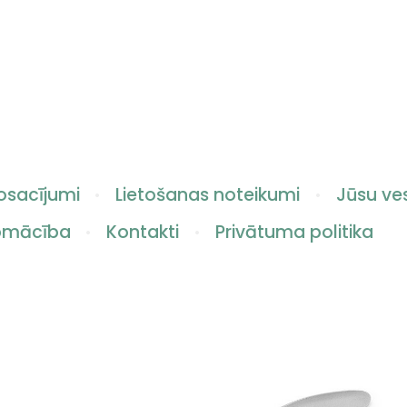
osacījumi
Lietošanas noteikumi
Jūsu ves
apmācība
Kontakti
Privātuma politika