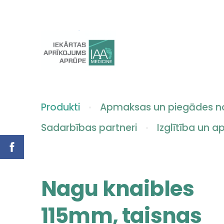
Produkti
Apmaksas un piegādes n
Sadarbības partneri
Izglītība un 
Nagu knaibles
115mm, taisnas