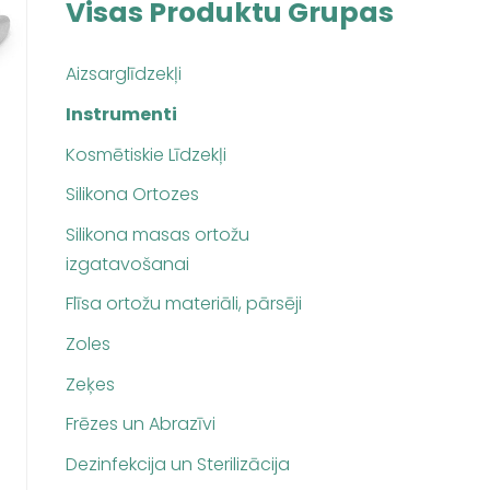
Visas Produktu Grupas
Aizsarglīdzekļi
Instrumenti
Kosmētiskie Līdzekļi
Silikona Ortozes
Silikona masas ortožu
izgatavošanai
Flīsa ortožu materiāli, pārsēji
Zoles
Zeķes
Frēzes un Abrazīvi
Dezinfekcija un Sterilizācija