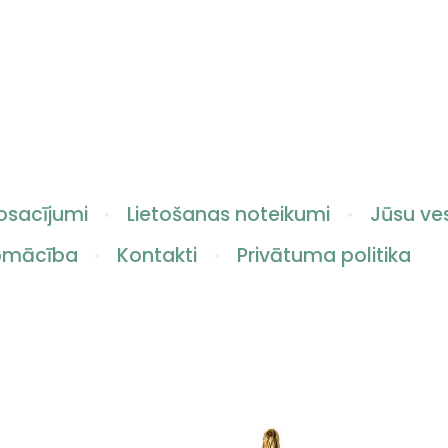
osacījumi
Lietošanas noteikumi
Jūsu ves
apmācība
Kontakti
Privātuma politika