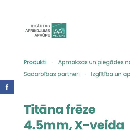
Produkti
Apmaksas un piegādes n
Sadarbības partneri
Izglītība un 
Titāna frēze
4.5mm, X-veida