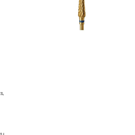
s,
ku