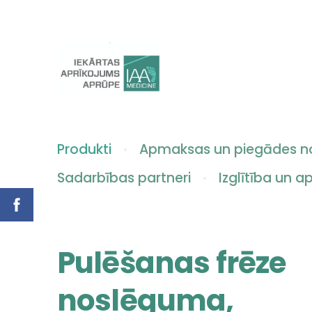
Produkti
Apmaksas un piegādes n
Sadarbības partneri
Izglītība un 
Pulēšanas frēze
noslēguma,