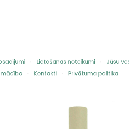
osacījumi
Lietošanas noteikumi
Jūsu ves
apmācība
Kontakti
Privātuma politika